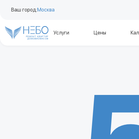
Ваш город:
Москва
Услуги
Цены
Кал
РЕМОНТ КВАРТИР
ДОМОВ
И
ОФИСОВ