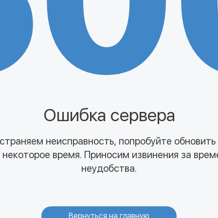
50
Ошибка сервера
страняем неисправность, попробуйте обновить
 некоторое время. Приносим извинения за вре
неудобства.
Вернуться на главную