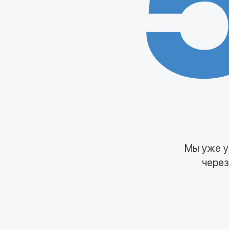
Мы уже у
через