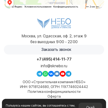
Москва, ул. Одесская, оф. 2, этаж 9
без выходных 9:00 - 22:00
Заказать звонок
+7 (495) 414-11-77
info@sknebo.ru
ООО «Строительная компания НЕБО»
ИНН: 9718124680, ОГРН: 1197746024442
Политика конфиденциальности
Оферта
Карта сайта
Пользуясь нашим сайтом, вы соглашаетесь с тем,
© 2019-2026. Все права защищены. Сайт не является
Окей