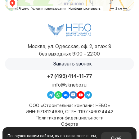
Москва, ул. Одесская, оф. 2, этаж 9
без выходных 9:00 - 22:00
Заказать звонок
+7 (495) 414-11-77
info@sknebo.ru
ООО «Строительная компания НЕБО»
ИНН: 9718124680, ОГРН: 1197746024442
Политика конфиденциальности
Оферта
Карта сайта
Пользуясь нашим сайтом, вы соглашаетесь с тем,
© 2019-2026. Все права защищены. Сайт не является
Окей