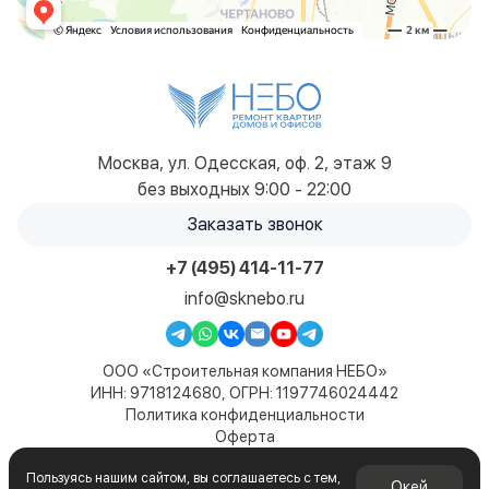
Москва, ул. Одесская, оф. 2, этаж 9
без выходных 9:00 - 22:00
Заказать звонок
+7 (495) 414-11-77
info@sknebo.ru
ООО «Строительная компания НЕБО»
ИНН: 9718124680, ОГРН: 1197746024442
Политика конфиденциальности
Оферта
Карта сайта
Пользуясь нашим сайтом, вы соглашаетесь с тем,
© 2019-2026. Все права защищены. Сайт не является
Окей