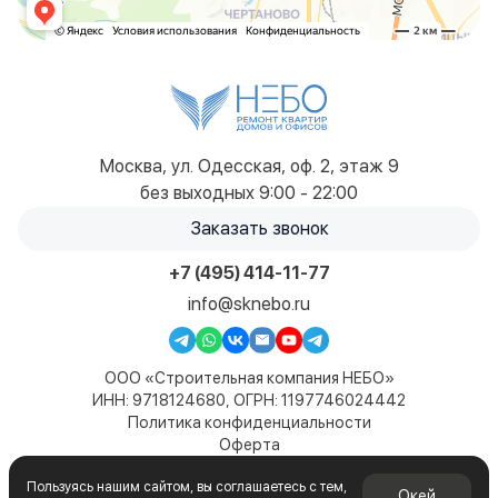
Москва, ул. Одесская, оф. 2, этаж 9
без выходных 9:00 - 22:00
Заказать звонок
+7 (495) 414-11-77
info@sknebo.ru
ООО «Строительная компания НЕБО»
ИНН: 9718124680, ОГРН: 1197746024442
Политика конфиденциальности
Оферта
Карта сайта
Пользуясь нашим сайтом, вы соглашаетесь с тем,
© 2019-2026. Все права защищены. Сайт не является
Окей