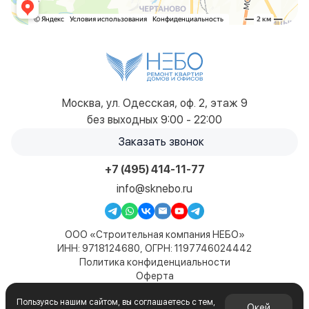
Москва, ул. Одесская, оф. 2, этаж 9
без выходных 9:00 - 22:00
Заказать звонок
+7 (495) 414-11-77
info@sknebo.ru
ООО «Строительная компания НЕБО»
ИНН: 9718124680, ОГРН: 1197746024442
Политика конфиденциальности
Оферта
Карта сайта
Пользуясь нашим сайтом, вы соглашаетесь с тем,
© 2019-2026. Все права защищены. Сайт не является
Окей