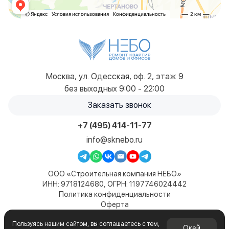
Москва, ул. Одесская, оф. 2, этаж 9
без выходных 9:00 - 22:00
Заказать звонок
+7 (495) 414-11-77
info@sknebo.ru
ООО «Строительная компания НЕБО»
ИНН: 9718124680, ОГРН: 1197746024442
Политика конфиденциальности
Оферта
Карта сайта
Пользуясь нашим сайтом, вы соглашаетесь с тем,
© 2019-2026. Все права защищены. Сайт не является
Окей