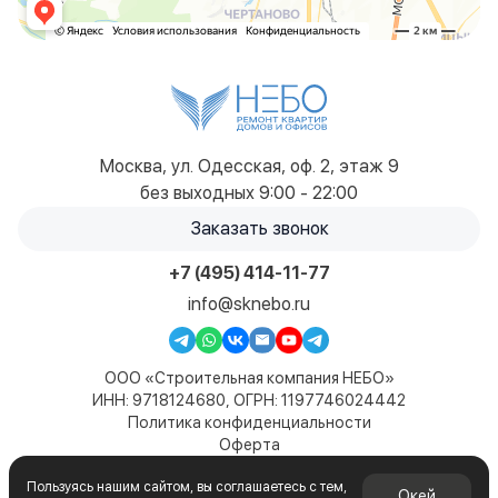
Москва, ул. Одесская, оф. 2, этаж 9
без выходных 9:00 - 22:00
Заказать звонок
+7 (495) 414-11-77
info@sknebo.ru
ООО «Строительная компания НЕБО»
ИНН: 9718124680, ОГРН: 1197746024442
Политика конфиденциальности
Оферта
Карта сайта
Пользуясь нашим сайтом, вы соглашаетесь с тем,
© 2019-2026. Все права защищены. Сайт не является
Окей