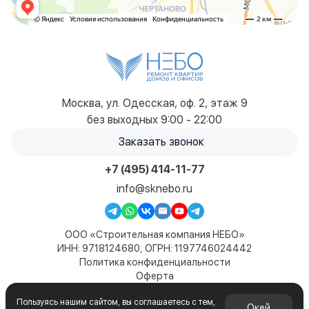
Москва, ул. Одесская, оф. 2, этаж 9
без выходных 9:00 - 22:00
Заказать звонок
+7 (495) 414-11-77
info@sknebo.ru
ООО «Строительная компания НЕБО»
ИНН: 9718124680, ОГРН: 1197746024442
Политика конфиденциальности
Оферта
Карта сайта
Пользуясь нашим сайтом, вы соглашаетесь с тем,
© 2019-2026. Все права защищены. Сайт не является
Окей