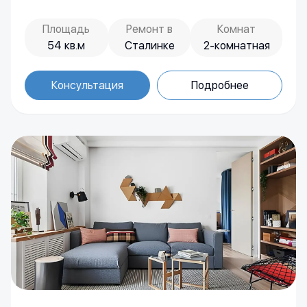
Площадь
Ремонт в
Комнат
54 кв.м
Сталинке
2-комнатная