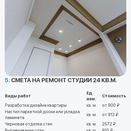
5.
СМЕТА НА РЕМОНТ СТУДИИ 24 КВ.М.
Ед.
Виды работ
Стоимость
изм.
Разработка дизайна квартиры
кв. м.
от 900 ₽
Настил паркетной доски или укладка
кв. м.
от 913 ₽
ламината
Черновая отделка стен
кв. м.
2572 ₽
Выравнивание стен
кв. м.
810 ₽