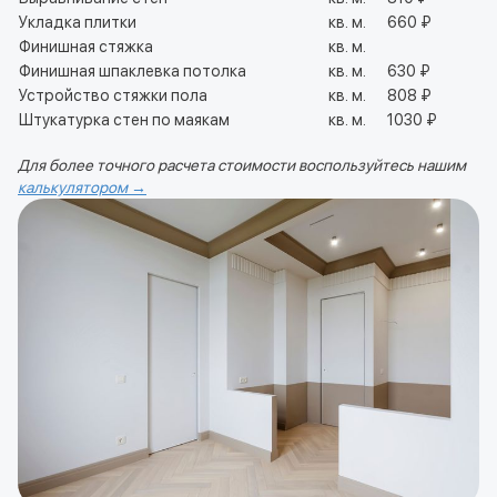
Укладка плитки
кв. м.
660 ₽
Финишная стяжка
кв. м.
Финишная шпаклевка потолка
кв. м.
630 ₽
Устройство стяжки пола
кв. м.
808 ₽
Штукатурка стен по маякам
кв. м.
1030 ₽
Для более точного расчета стоимости воспользуйтесь нашим
калькулятором →