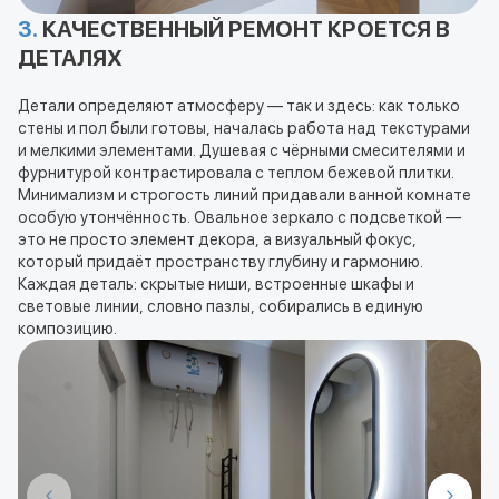
3.
КАЧЕСТВЕННЫЙ РЕМОНТ КРОЕТСЯ В
ДЕТАЛЯХ
Детали определяют атмосферу — так и здесь: как только
стены и пол были готовы, началась работа над текстурами
и мелкими элементами. Душевая с чёрными смесителями и
фурнитурой контрастировала с теплом бежевой плитки.
Минимализм и строгость линий придавали ванной комнате
особую утончённость. Овальное зеркало с подсветкой —
это не просто элемент декора, а визуальный фокус,
который придаёт пространству глубину и гармонию.
Каждая деталь: скрытые ниши, встроенные шкафы и
световые линии, словно пазлы, собирались в единую
композицию.