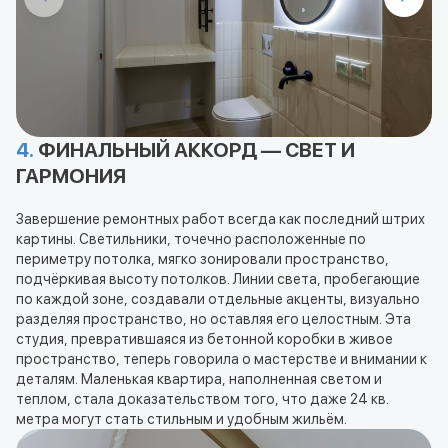
4.
ФИНАЛЬНЫЙ АККОРД — СВЕТ И
ГАРМОНИЯ
Завершение ремонтных работ всегда как последний штрих
картины. Светильники, точечно расположенные по
периметру потолка, мягко зонировали пространство,
подчёркивая высоту потолков. Линии света, пробегающие
по каждой зоне, создавали отдельные акценты, визуально
разделяя пространство, но оставляя его целостным. Эта
студия, превратившаяся из бетонной коробки в живое
пространство, теперь говорила о мастерстве и внимании к
деталям. Маленькая квартира, наполненная светом и
теплом, стала доказательством того, что даже 24 кв.
метра могут стать стильным и удобным жильём.