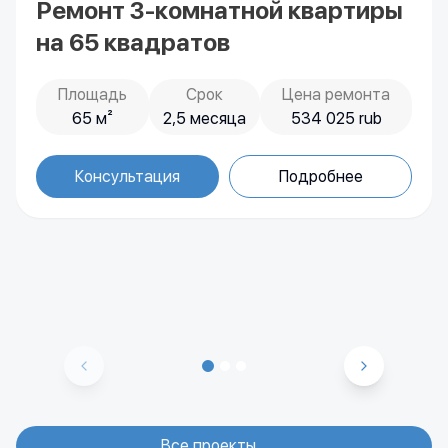
Ремонт 3-комнатной квартиры
на 65 квадратов
Площадь
Срок
Цена ремонта
65 м²
2,5 месяца
534 025 rub
Все проекты