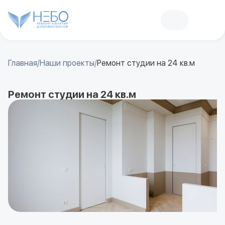
РЕМОНТ КВАРТИР
ДОМОВ
И
ОФИСОВ
Главная
/
Наши проекты
/
Ремонт студии на 24 кв.м
Ремонт студии на 24 кв.м