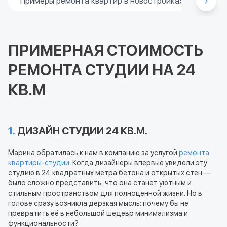
Примеры ремонта квартир в новостройках
Прим
ПРИМЕРНАЯ СТОИМОСТЬ
РЕМОНТА СТУДИИ НА 24
КВ.М
1.
ДИЗАЙН СТУДИИ 24 КВ.М.
Марина обратилась к нам в компанию за услугой
ремонта
квартиры-студии
. Когда дизайнеры впервые увидели эту
студию в 24 квадратных метра бетона и открытых стен —
было сложно представить, что она станет уютным и
стильным пространством для полноценной жизни. Но в
голове сразу возникла дерзкая мысль: почему бы не
превратить её в небольшой шедевр минимализма и
функциональности?