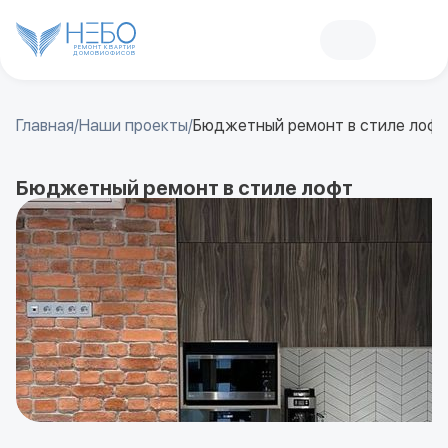
РЕМОНТ КВАРТИР
ДОМОВ
И
ОФИСОВ
Главная
/
Наши проекты
/
Бюджетный ремонт в стиле лофт
Бюджетный ремонт в стиле лофт