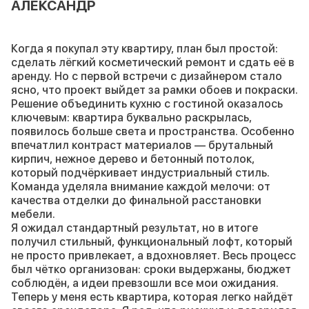
АЛЕКСАНДР
Когда я покупал эту квартиру, план был простой:
сделать лёгкий косметический ремонт и сдать её в
аренду. Но с первой встречи с дизайнером стало
ясно, что проект выйдет за рамки обоев и покраски.
Решение объединить кухню с гостиной оказалось
ключевым: квартира буквально раскрылась,
появилось больше света и пространства. Особенно
впечатлил контраст материалов — брутальный
кирпич, нежное дерево и бетонный потолок,
который подчёркивает индустриальный стиль.
Команда уделяла внимание каждой мелочи: от
качества отделки до финальной расстановки
мебели.
Я ожидал стандартный результат, но в итоге
получил стильный, функциональный лофт, который
не просто привлекает, а вдохновляет. Весь процесс
был чётко организован: сроки выдержаны, бюджет
соблюдён, а идеи превзошли все мои ожидания.
Теперь у меня есть квартира, которая легко найдёт