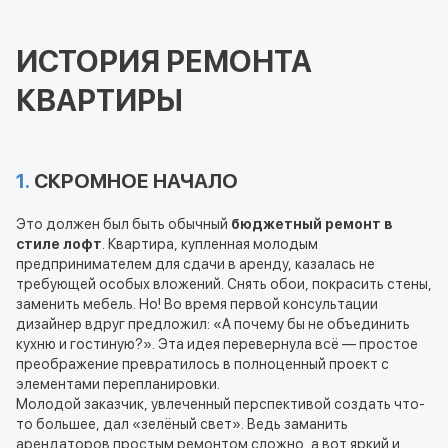
ИСТОРИЯ РЕМОНТА
КВАРТИРЫ
1.
СКРОМНОЕ НАЧАЛО
Это должен был быть обычный
бюджетный ремонт в
стиле лофт
. Квартира, купленная молодым
предпринимателем для сдачи в аренду, казалась не
требующей особых вложений. Снять обои, покрасить стены,
заменить мебель. Но! Во время первой консультации
дизайнер вдруг предложил: «А почему бы не объединить
кухню и гостиную?». Эта идея перевернула всё — простое
преображение превратилось в полноценный проект с
элементами перепланировки.
Молодой заказчик, увлеченный перспективой создать что-
то большее, дал «зелёный свет». Ведь заманить
арендаторов простым ремонтом сложно, а вот яркий и