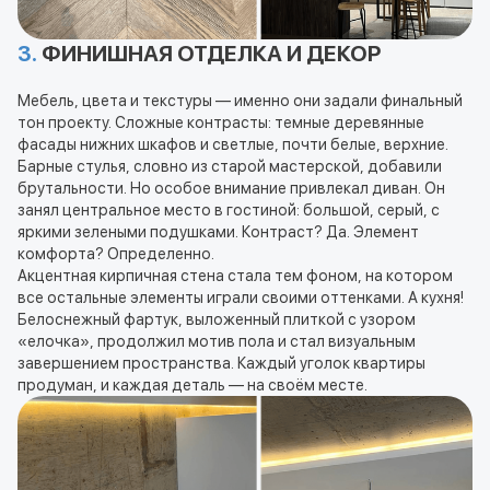
3.
ФИНИШНАЯ ОТДЕЛКА И ДЕКОР
Мебель, цвета и текстуры — именно они задали финальный
тон проекту. Сложные контрасты: темные деревянные
фасады нижних шкафов и светлые, почти белые, верхние.
Барные стулья, словно из старой мастерской, добавили
брутальности. Но особое внимание привлекал диван. Он
занял центральное место в гостиной: большой, серый, с
яркими зелеными подушками. Контраст? Да. Элемент
комфорта? Определенно.
Акцентная кирпичная стена стала тем фоном, на котором
все остальные элементы играли своими оттенками. А кухня!
Белоснежный фартук, выложенный плиткой с узором
«елочка», продолжил мотив пола и стал визуальным
завершением пространства. Каждый уголок квартиры
продуман, и каждая деталь — на своём месте.