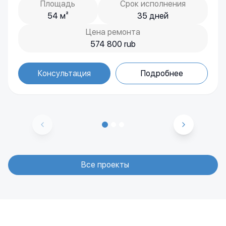
Площадь
Срок исполнения
54 м²
35 дней
Цена ремонта
574 800 rub
Все проекты