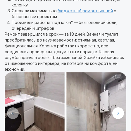
колонку
Сделали максимально
бюджетный ремонт ванной
с
безопасным проектом
Произвели работы "под ключ" — без головной боли,
очередей и штрафов
Ремонт завершился в срок — за 18 дней. Ванная и туалет
преобразилась до неузнаваемости: стильная, светлая,
функциональная. Колонка работает корректно, все
соединения проверены, документы в порядке. Газовая
служба приняла объект без замечаний. Хозяйка избавилась
от изношенного интерьера, не потеряв ни комфорта, ни
экономии.