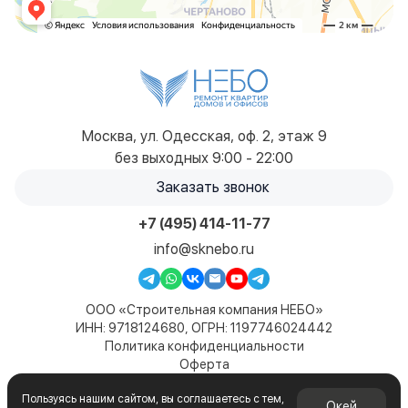
Москва, ул. Одесская, оф. 2, этаж 9
без выходных 9:00 - 22:00
Заказать звонок
+7 (495) 414-11-77
info@sknebo.ru
ООО «Строительная компания НЕБО»
ИНН: 9718124680, ОГРН: 1197746024442
Политика конфиденциальности
Оферта
Карта сайта
Пользуясь нашим сайтом, вы соглашаетесь с тем,
© 2019-2026. Все права защищены. Сайт не является
Окей