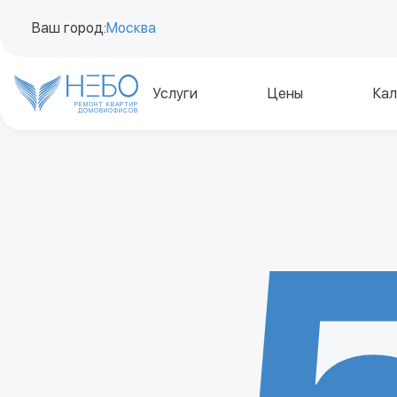
Ваш город:
Москва
Услуги
Цены
Кал
РЕМОНТ КВАРТИР
ДОМОВ
И
ОФИСОВ