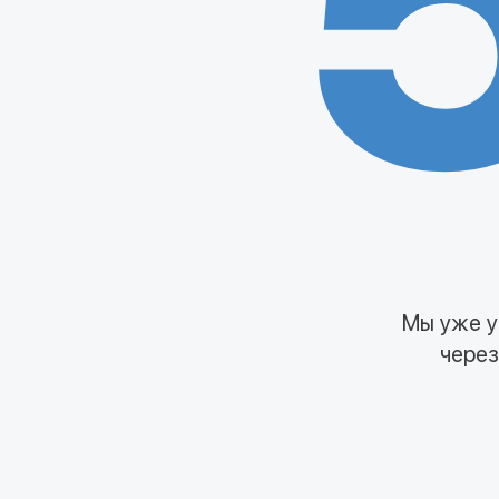
Мы уже у
через