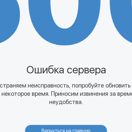
50
Ошибка сервера
страняем неисправность, попробуйте обновить
 некоторое время. Приносим извинения за вре
неудобства.
Вернуться на главную