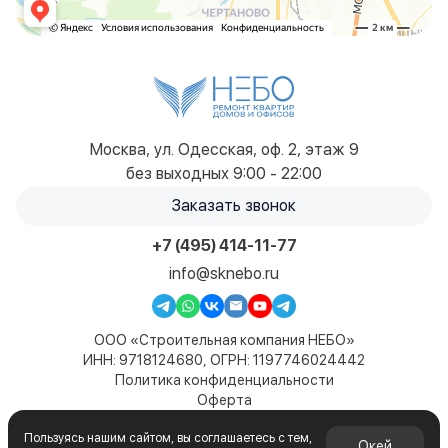
Москва, ул. Одесская, оф. 2, этаж 9
без выходных 9:00 - 22:00
Заказать звонок
+7 (495) 414-11-77
info@sknebo.ru
ООО «Строительная компания НЕБО»
ИНН: 9718124680, ОГРН: 1197746024442
Политика конфиденциальности
Оферта
Карта сайта
Пользуясь нашим сайтом, вы соглашаетесь с тем,
© 2019-2026. Все права защищены. Сайт не является
Окей