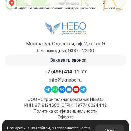
Москва, ул. Одесская, оф. 2, этаж 9
без выходных 9:00 - 22:00
Заказать звонок
+7 (495) 414-11-77
info@sknebo.ru
ООО «Строительная компания НЕБО»
ИНН: 9718124680, ОГРН: 1197746024442
Политика конфиденциальности
Оферта
Карта сайта
Пользуясь нашим сайтом, вы соглашаетесь с тем,
© 2019-2026. Все права защищены. Сайт не является
Окей