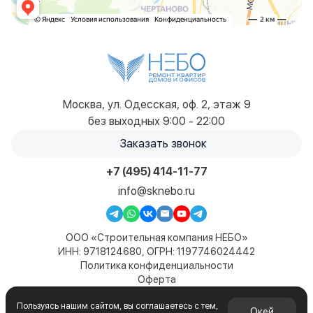
Москва, ул. Одесская, оф. 2, этаж 9
без выходных 9:00 - 22:00
Заказать звонок
+7 (495) 414-11-77
info@sknebo.ru
ООО «Строительная компания НЕБО»
ИНН: 9718124680, ОГРН: 1197746024442
Политика конфиденциальности
Оферта
Карта сайта
Пользуясь нашим сайтом, вы соглашаетесь с тем,
© 2019-2026. Все права защищены. Сайт не является
Окей