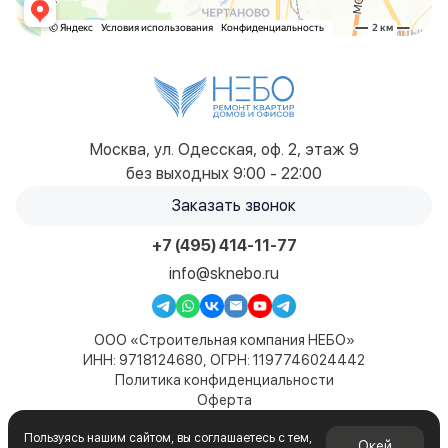
Москва, ул. Одесская, оф. 2, этаж 9
без выходных 9:00 - 22:00
Заказать звонок
+7 (495) 414-11-77
info@sknebo.ru
ООО «Строительная компания НЕБО»
ИНН: 9718124680, ОГРН: 1197746024442
Политика конфиденциальности
Оферта
Карта сайта
Пользуясь нашим сайтом, вы соглашаетесь с тем,
© 2019-2026. Все права защищены. Сайт не является
Окей