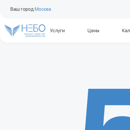
Ваш город:
Москва
Услуги
Цены
Кал
РЕМОНТ КВАРТИР
ДОМОВ
И
ОФИСОВ