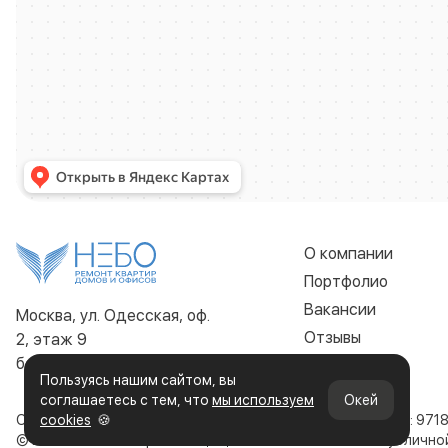
О компании
Портфолио
Вакансии
Москва, ул. Одесская, оф.
Отзывы
2, этаж 9
без выходных 9:00 - 22:00
Контакты
Пользуясь нашим сайтом, вы
соглашаетесь с тем, что
мы используем
Окей
ООО «Строительная компания НЕБО»
cookies
🍪
ИНН: 971
© 2019-2026. Все права защищены. Сайт не является публичн