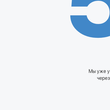
Мы уже у
через