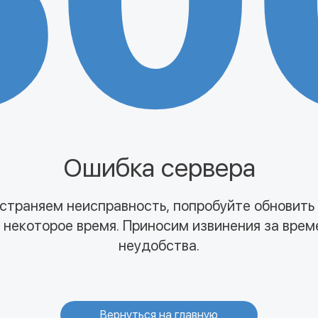
50
Ошибка сервера
страняем неисправность, попробуйте обновить
 некоторое время. Приносим извинения за вре
неудобства.
Вернуться на главную