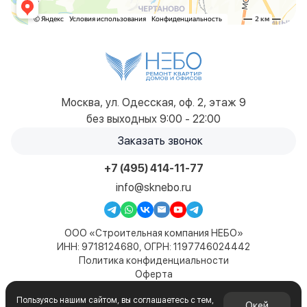
Москва, ул. Одесская, оф. 2, этаж 9
без выходных 9:00 - 22:00
Заказать звонок
+7 (495) 414-11-77
info@sknebo.ru
ООО «Строительная компания НЕБО»
ИНН: 9718124680, ОГРН: 1197746024442
Политика конфиденциальности
Оферта
Карта сайта
Пользуясь нашим сайтом, вы соглашаетесь с тем,
© 2019-2026. Все права защищены. Сайт не является
Окей