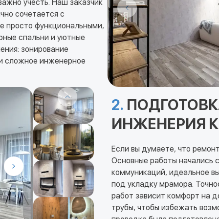
важно учесть. Наш заказчик
чно сочетается с
не просто функциональными,
рные спальни и уютные
ения: зонирование
 и сложное инженерное
2.
ПОДГОТОВК
ИНЖЕНЕРИЯ К
Если вы думаете, что ремонт
Основные работы начались с
коммуникаций, идеальное вы
под укладку мрамора. Точно
работ зависит комфорт на 
трубы, чтобы избежать воз