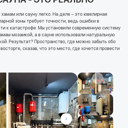
 хамам или сауну легко. На деле – это ювелирная
арной зоны требует точности, ведь ошибки в
ти к катастрофе. Мы установили современную систему
амам мозаикой, а в сауне использовали натуральную
кой. Результат? Пространство, где можно забыть обо
 восторге, сказав, что это место, где хочется провести