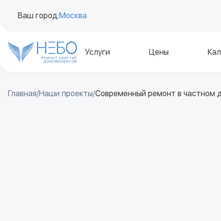
Ваш город:
Москва
Услуги
Цены
Кал
РЕМОНТ КВАРТИР
ДОМОВ
И
ОФИСОВ
Главная
/
Наши проекты
/
Современный ремонт в частном 