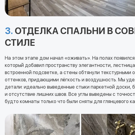
3.
ОТДЕЛКА СПАЛЬНИ В СО
СТИЛЕ
На этом этапе дом начал «оживать». На полах появилс
который добавил пространству элегантности, лестница
встроенной подсветке, а стены обтянули текстурными 
оттенков, придающими лёгкость и воздушность. Мы уд
детали: идеально выведенные стыки паркетной доски, 
и отсутствие лишних швов. Все углы выведены с точнос
будто комнаты только что были сняты для глянцевого ка