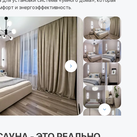
 для установки системы «умного дома», которая
мфорт и энергоэффективность.
АУНА - ЭТО РЕАЛЬНО