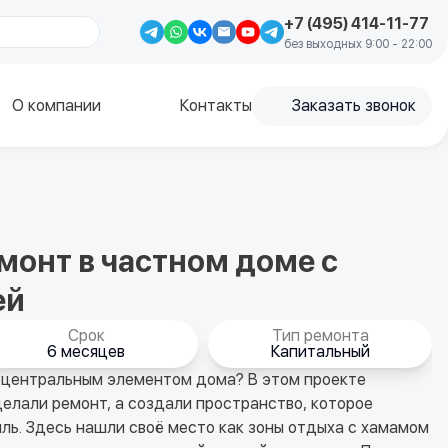
+7 (495) 414-11-77
без выходных 9:00 - 22:00
О компании
Контакты
Заказать звонок
онт в частном доме с
ей
Срок
Тип ремонта
6 месяцев
Капитальный
ь центральным элементом дома? В этом проекте
елали ремонт, а создали пространство, которое
ль. Здесь нашли своё место как зоны отдыха с хамамом