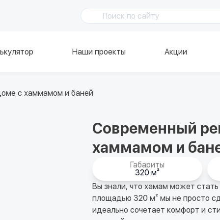
ькулятор
Наши проекты
Акции
доме с хаммамом и баней
Современный рем
хаммамом и бан
Габариты
320 м²
Вы знали, что хамам может стат
площадью 320 м² мы не просто сд
идеально сочетает комфорт и сти