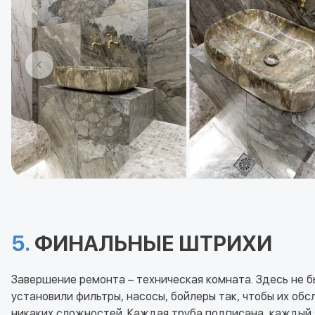
5.
ФИНАЛЬНЫЕ ШТРИХИ
Завершение ремонта – техническая комната. Здесь не б
установили фильтры, насосы, бойлеры так, чтобы их об
никаких сложностей. Каждая труба подписана, каждый 