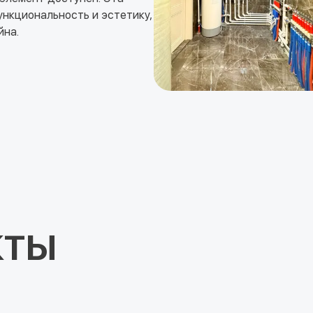
ункциональность и эстетику,
йна.
КТЫ