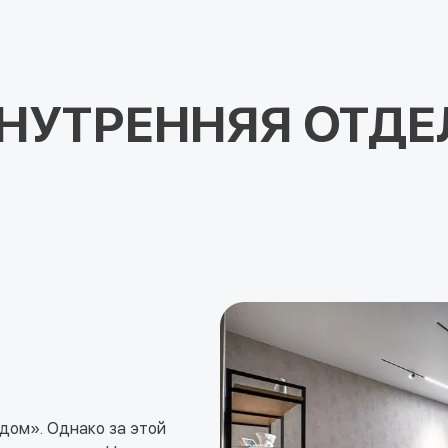
НУТРЕННЯЯ ОТДЕ
И
дом». Однако за этой