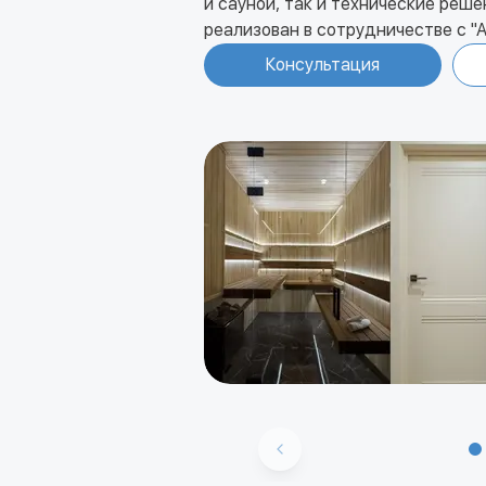
и сауной, так и технические реш
реализован в сотрудничестве с 
Консультация