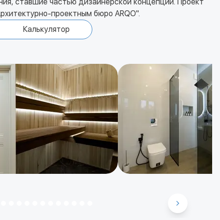
ения, ставшие частью дизайнерской концепции. Проект
"Архитектурно-проектным бюро ARQO".
Калькулятор