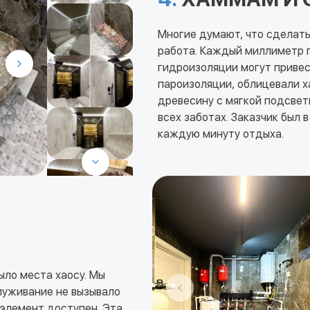
Многие думают, что сделать
работа. Каждый миллиметр п
гидроизоляции могут привес
пароизоляции, облицевали х
древесину с мягкой подсвет
всех заботах. Заказчик был в
каждую минуту отдыха.
ыло места хаосу. Мы
служивание не вызывало
элемент доступен. Эта