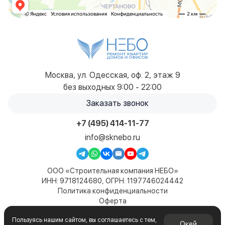
Москва, ул. Одесская, оф. 2, этаж 9
без выходных 9:00 - 22:00
Заказать звонок
+7 (495) 414-11-77
info@sknebo.ru
ООО «Строительная компания НЕБО»
ИНН: 9718124680, ОГРН: 1197746024442
Политика конфиденциальности
Оферта
Карта сайта
Пользуясь нашим сайтом, вы соглашаетесь с тем,
© 2019-2026. Все права защищены. Сайт не является
Окей