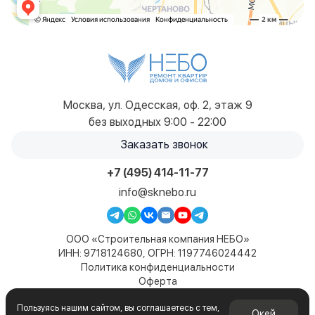
Москва, ул. Одесская, оф. 2, этаж 9
без выходных 9:00 - 22:00
Заказать звонок
+7 (495) 414-11-77
info@sknebo.ru
ООО «Строительная компания НЕБО»
ИНН: 9718124680, ОГРН: 1197746024442
Политика конфиденциальности
Оферта
Карта сайта
Пользуясь нашим сайтом, вы соглашаетесь с тем,
© 2019-2026. Все права защищены. Сайт не является
Окей