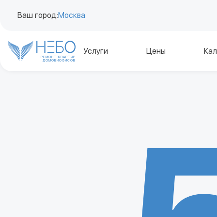
Ваш город:
Москва
Услуги
Цены
Кал
РЕМОНТ КВАРТИР
ДОМОВ
И
ОФИСОВ