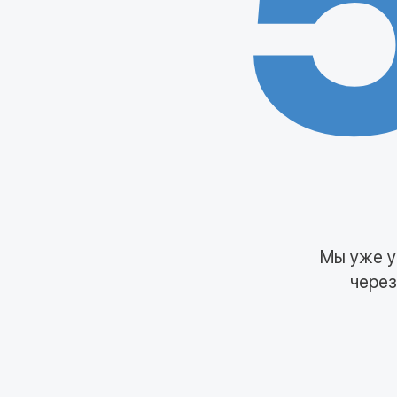
Мы уже у
через