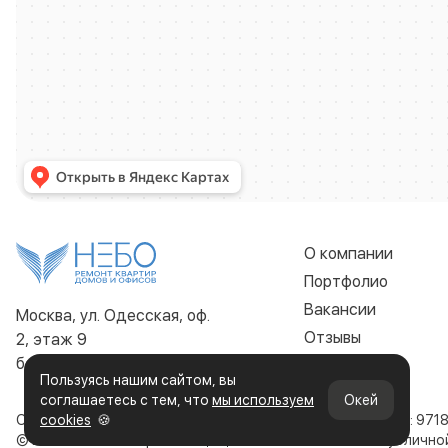
О компании
Портфолио
Вакансии
Москва, ул. Одесская, оф.
Отзывы
2, этаж 9
без выходных 9:00 - 22:00
Контакты
Пользуясь нашим сайтом, вы
соглашаетесь с тем, что
мы используем
Окей
ООО «Строительная компания НЕБО»
cookies
🍪
ИНН: 971
© 2019-2026. Все права защищены. Сайт не является публичн