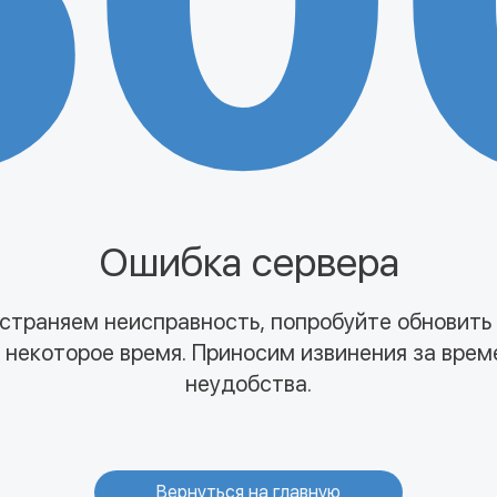
50
Ошибка сервера
страняем неисправность, попробуйте обновить
 некоторое время. Приносим извинения за вре
неудобства.
Вернуться на главную