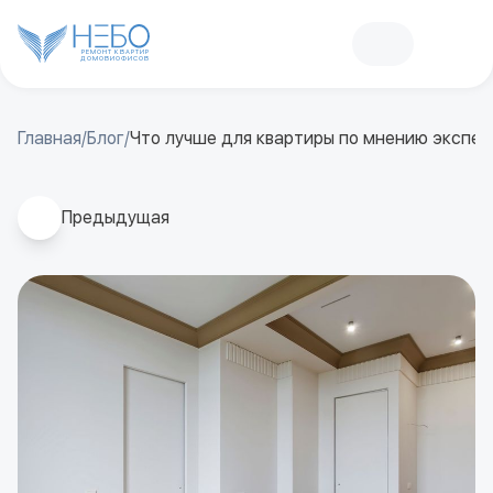
РЕМОНТ КВАРТИР
ДОМОВ
И
ОФИСОВ
Главная
/
Блог
/
Что лучше для квартиры по мнению экспер
Предыдущая