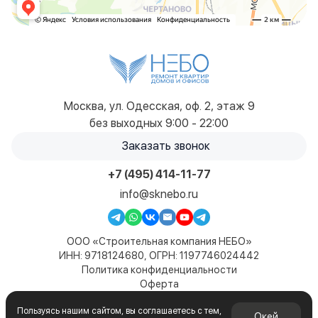
Москва, ул. Одесская, оф. 2, этаж 9
без выходных 9:00 - 22:00
Заказать звонок
+7 (495) 414-11-77
info@sknebo.ru
ООО «Строительная компания НЕБО»
ИНН: 9718124680, ОГРН: 1197746024442
Политика конфиденциальности
Оферта
Карта сайта
Пользуясь нашим сайтом, вы соглашаетесь с тем,
© 2019-2026. Все права защищены. Сайт не является
Окей