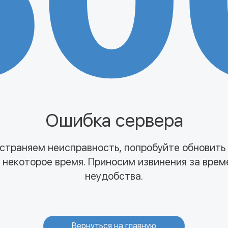
50
Ошибка сервера
страняем неисправность, попробуйте обновить
 некоторое время. Приносим извинения за вре
неудобства.
Вернуться на главную