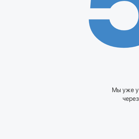
Мы уже у
через