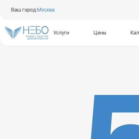
Ваш город:
Москва
Услуги
Цены
Кал
РЕМОНТ КВАРТИР
ДОМОВ
И
ОФИСОВ