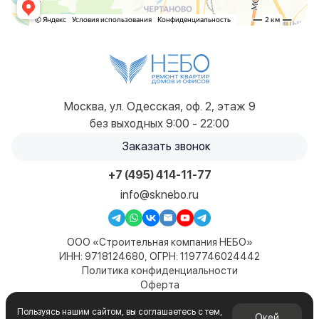
Москва, ул. Одесская, оф. 2, этаж 9
без выходных 9:00 - 22:00
Заказать звонок
+7 (495) 414-11-77
info@sknebo.ru
ООО «Строительная компания НЕБО»
ИНН: 9718124680, ОГРН: 1197746024442
Политика конфиденциальности
Оферта
Карта сайта
Пользуясь нашим сайтом, вы соглашаетесь с тем,
© 2019-2026. Все права защищены. Сайт не является
Окей