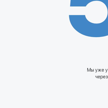
Мы уже у
через