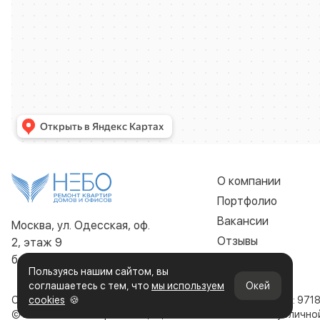
О компании
Портфолио
Вакансии
Москва, ул. Одесская, оф.
Отзывы
2, этаж 9
без выходных 9:00 - 22:00
Контакты
Пользуясь нашим сайтом, вы
соглашаетесь с тем, что
мы используем
Окей
ООО «Строительная компания НЕБО»
cookies
🍪
ИНН: 971
© 2019-2026. Все права защищены. Сайт не является публичн