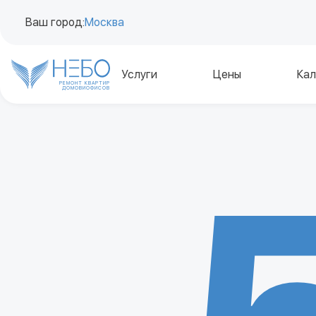
Ваш город:
Москва
Услуги
Цены
Кал
РЕМОНТ КВАРТИР
ДОМОВ
И
ОФИСОВ