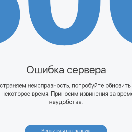
50
Ошибка сервера
страняем неисправность, попробуйте обновить
 некоторое время. Приносим извинения за вре
неудобства.
Вернуться на главную